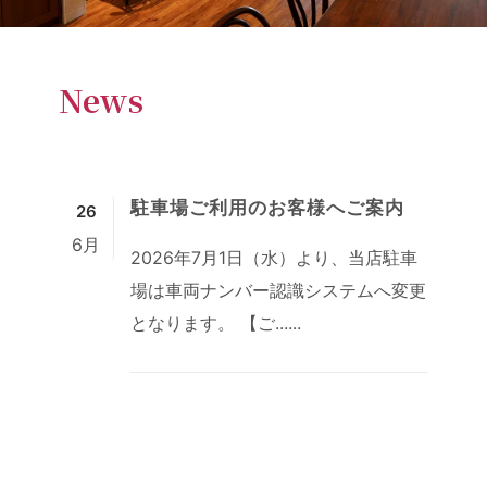
News
駐車場ご利用のお客様へご案内
26
6月
2026年7月1日（水）より、当店駐車
場は車両ナンバー認識システムへ変更
となります。 【ご......