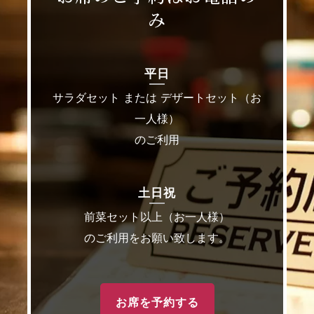
み
平日
サラダセット または デザートセット（お
一人様）
のご利用
土日祝
前菜セット以上（お一人様）
のご利用をお願い致します。
お席を予約する