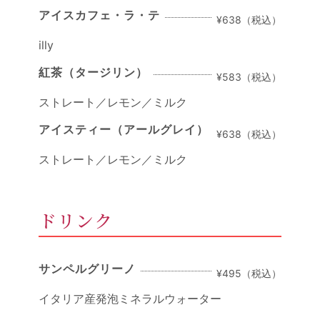
アイスカフェ・ラ・テ
¥638（税込）
illy
紅茶（タージリン）
¥583（税込）
ストレート／レモン／ミルク
アイスティー（アールグレイ）
¥638（税込）
ストレート／レモン／ミルク
ドリンク
サンペルグリーノ
¥495（税込）
イタリア産発泡ミネラルウォーター