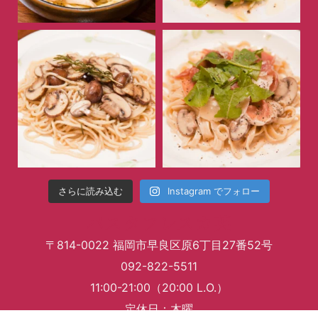
Instagram でフォロー
さらに読み込む
パスタフレスカ英
〒814-0022 福岡市早良区原6丁目27番52号
092-822-5511
11:00-21:00（20:00 L.O.）
定休日：木曜