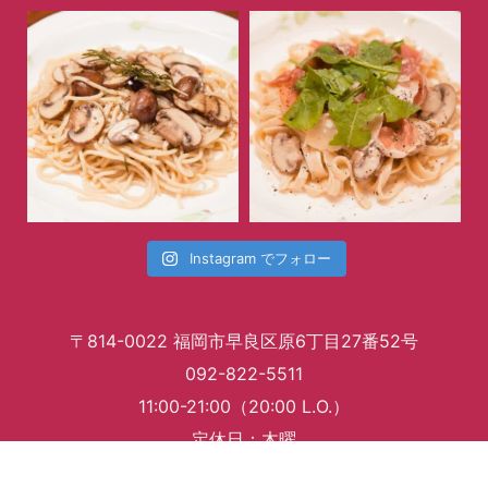
Instagram でフォロー
パスタフレスカ英
〒814-0022 福岡市早良区原6丁目27番52号
092-822-5511
11:00-21:00（20:00 L.O.）
定休日：木曜