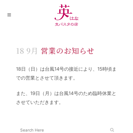
18 9月
営業のお知らせ
18日（日）は台風
14
号の接近により、
15
時頃ま
での営業とさせて頂きます。
また、19日（月）は台風
14
号のため臨時休業と
させていただきます。