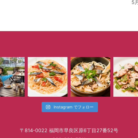
5
Instagram でフォロー
パスタフレスカ英
〒814-0022 福岡市早良区原6丁目27番52号