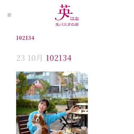
102134
23 10月
102134