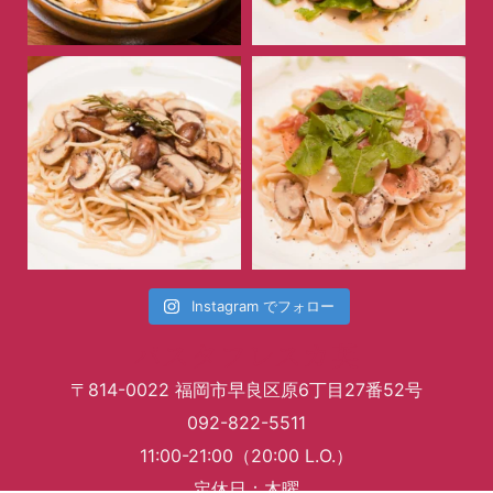
Instagram でフォロー
パスタフレスカ英
〒814-0022 福岡市早良区原6丁目27番52号
092-822-5511
11:00-21:00（20:00 L.O.）
定休日：木曜